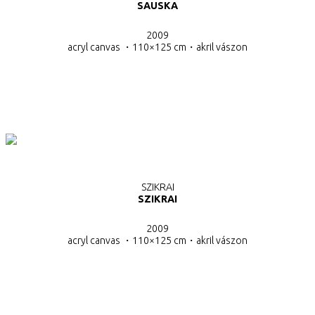
SAUSKA
2009
acryl canvas ・110×125 cm・
akril vászon
SZIKRAI
SZIKRAI
2009
acryl canvas ・110×125 cm・akril vászon