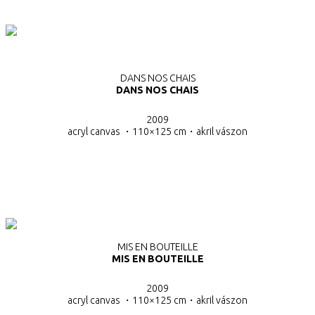
DANS NOS CHAIS
DANS NOS CHAIS
2009
acryl canvas ・110×125 cm・
akril vászon
MIS EN BOUTEILLE
MIS EN BOUTEILLE
2009
acryl canvas ・110×125 cm・
akril vászon