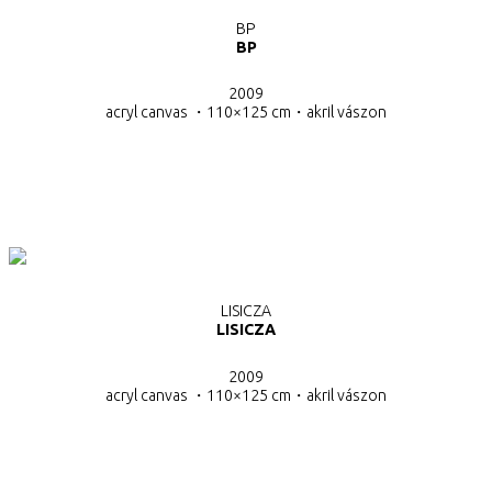
BP
BP
2009
acryl canvas ・110×125 cm・
akril vászon
LISICZA
LISICZA
2009
acryl canvas ・110×125 cm・
akril vászon