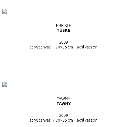
PRICKLE
TÜSKE
2009
acryl canvas ・70×85 cm・
akril vászon
TAWNY
TAWNY
2009
acryl canvas ・70×85 cm・
akril vászon