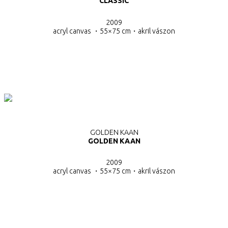
CLASSIC
2009
acryl canvas ・55×75 cm・
akril vászon
GOLDEN KAAN
GOLDEN KAAN
2009
acryl canvas ・55×75 cm・
akril vászon