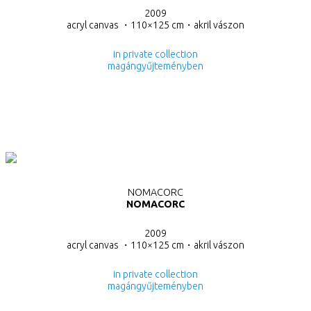
2009
acryl canvas ・110×125 cm・
akril vászon
in private collection
magángyűjteményben
NOMACORC
NOMACORC
2009
acryl canvas ・110×125 cm・
akril vászon
in private collection
magángyűjteményben